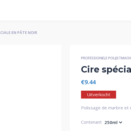
ÉCIALE EN PÂTE NOIR
PROFESSIONELE POLIJSTMACH
Cire spécia
€
9.44
Uitverkocht
Polissage de marbre et 
Contenant
250ml