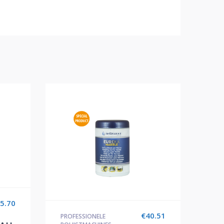
5.70
€
40.51
PROFESSIONELE