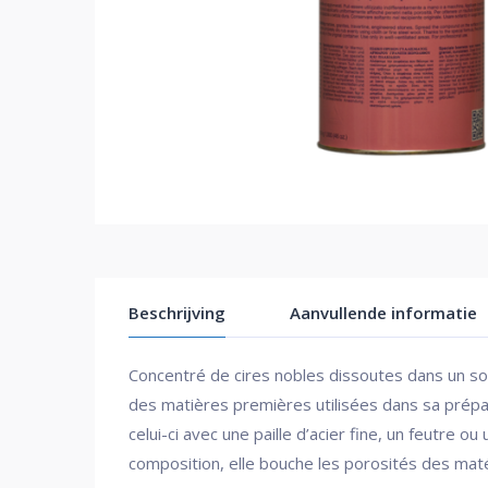
Beschrijving
Aanvullende informatie
Concentré de cires nobles dissoutes dans un sol
des matières premières utilisées dans sa prépa
celui-ci avec une paille d’acier fine, un feutre o
composition, elle bouche les porosités des matér