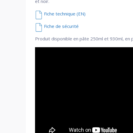
et noir.
Fiche technique (EN)
Fiche de sécurité
Produit disponible en pâte 250ml et 930ml, en 