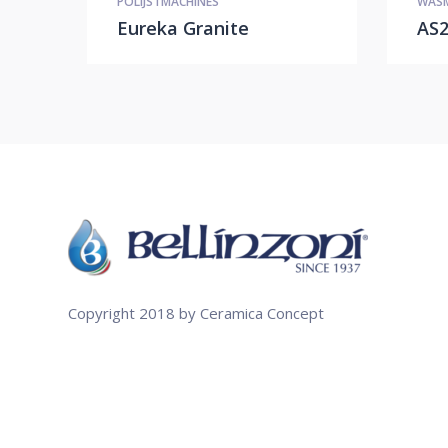
POLIJSTMACHINES
WASM
Eureka Granite
AS
Copyright 2018 by Ceramica Concept