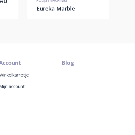
 AU
POLIJSTMACHINES
Eureka Marble
Account
Blog
Winkelkarretje
Mijn account