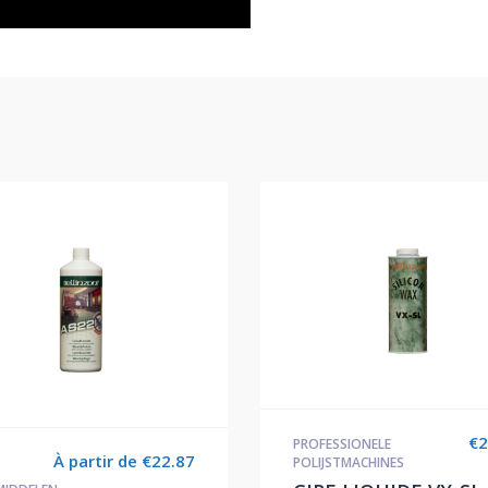
€
2
PROFESSIONELE
À partir de
€
22.87
POLIJSTMACHINES