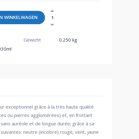
N WINKELWAGEN
Gewicht
0.250 kg
930ml
r exceptionnel grâce à la très haute qualité
tes ou pierres agglomérées) et, en frottant
ir, sans auréole et de longue durée; grâce à sa
suivantes: neutre (incolore) rouge, vent, jaune