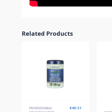
Related Products
€
40.51
PROFESSIONELE