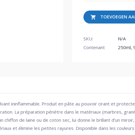
TOEVOEGEN AA
SKU:
N/A
Contenant
250ml, 
vant ininflammable. Produit en pâte au pouvoir cirant et protecteu
ration. La préparation pénètre dans le matériaux (marbres, grani
u un chiffon de laine ou de coton sec, lui donne le brillant d’un miro
iaux et élimine les petites rayures. Disponible dans les couleurs 