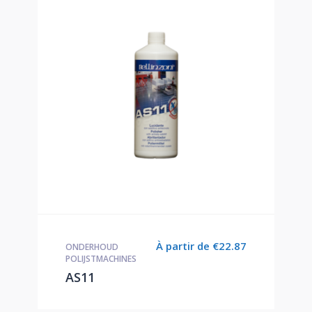
À partir de
€
22.87
ONDERHOUD
POLIJSTMACHINES
AS11