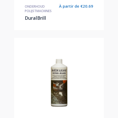
À partir de
€
20.69
ONDERHOUD
POLIJSTMACHINES
DuralBrill