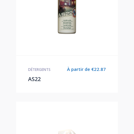
À partir de
€
22.87
DÉTERGENTS
AS22