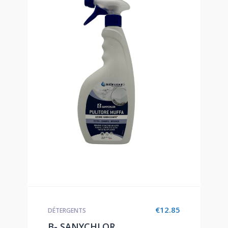
€
12.85
DÉTERGENTS
B- SANYCHLOR