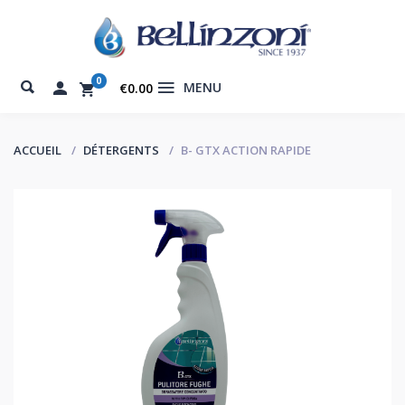
0
MENU
€0.00
ACCUEIL
DÉTERGENTS
B- GTX ACTION RAPIDE