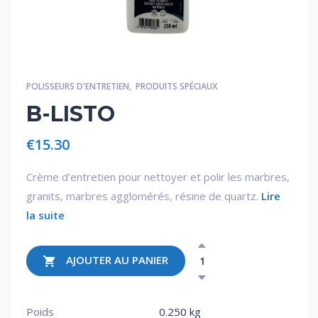
POLISSEURS D'ENTRETIEN
,
PRODUITS SPÉCIAUX
B-LISTO
€
15.30
Crème d'entretien pour nettoyer et polir les marbres,
granits, marbres agglomérés, résine de quartz.
Lire
la suite
AJOUTER AU PANIER
Poids
0.250 kg