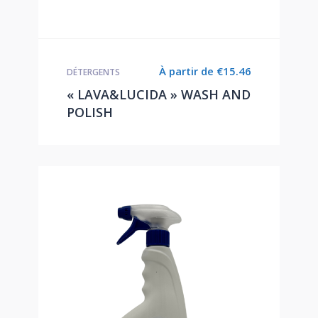
À partir de
€
15.46
DÉTERGENTS
« LAVA&LUCIDA » WASH AND
POLISH