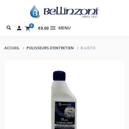
0
MENU
€0.00
ACCUEIL
POLISSEURS D'ENTRETIEN
B-LISTO