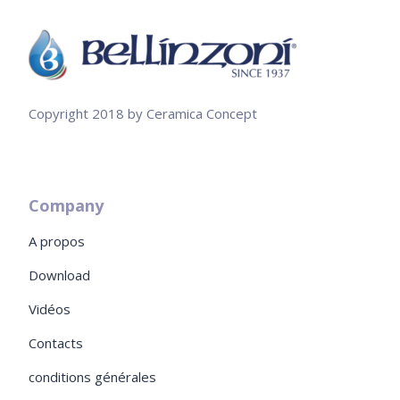
Copyright 2018 by Ceramica Concept
Company
A propos
Download
Vidéos
Contacts
conditions générales