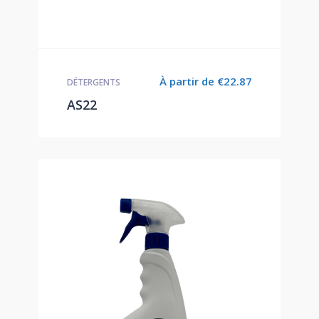
À partir de
€
22.87
DÉTERGENTS
AS22