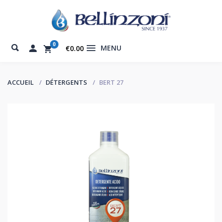
0
MENU
€0.00
ACCUEIL
DÉTERGENTS
BERT 27