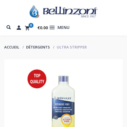
0
MENU
€0.00
ACCUEIL
DÉTERGENTS
ULTRA STRIPPER