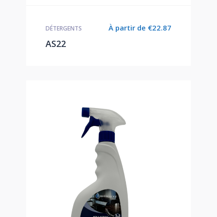
À partir de
€
22.87
DÉTERGENTS
AS22