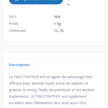
SKU:
N/A
Poids
1 kg
Contenant
1L, 5L
Description
ULTRA STRIPPER est un agent de nettoyage t
rès
efficace pour éliminer toute sorte de saletés: la
graisse, le smog, l’huile, les peintures et les anciens
traitements. ULTRA STRIPPER est également
excellent dans l’élimination des cires aussi très