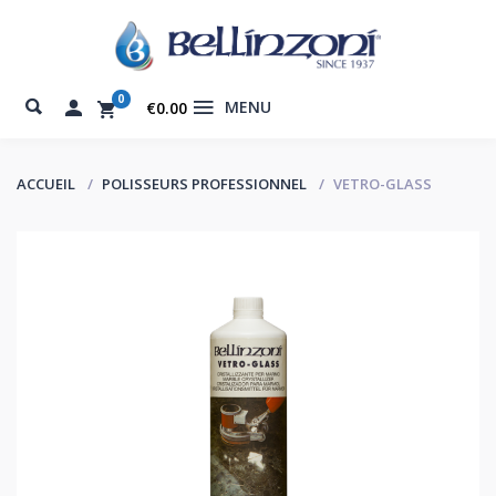
0
MENU
€0.00
ACCUEIL
POLISSEURS PROFESSIONNEL
VETRO-GLASS