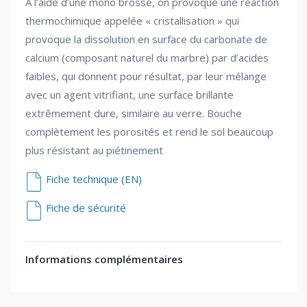
A l’aide d’une mono brosse, on provoque une réaction
thermochimique appelée « cristallisation » qui
provoque la dissolution en surface du carbonate de
calcium (composant naturel du marbre) par d’acides
faibles, qui donnent pour résultat, par leur mélange
avec un agent vitrifiant, une surface brillante
extrêmement dure, similaire au verre. Bouche
complètement les porosités et rend le sol beaucoup
plus résistant au piétinement
Fiche technique (EN)
Fiche de sécurité
Informations complémentaires