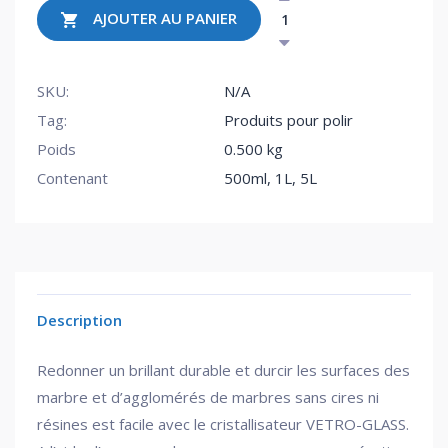
AJOUTER AU PANIER
SKU:
N/A
Tag:
Produits pour polir
Poids
0.500 kg
Contenant
500ml, 1L, 5L
Description
Redonner un brillant durable et durcir les surfaces des
marbre et d’agglomérés de marbres sans cires ni
résines est facile avec le cristallisateur VETRO-GLASS.