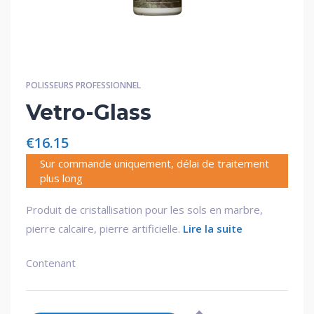
POLISSEURS PROFESSIONNEL
Vetro-Glass
€
16.15
Sur commande uniquement, délai de traitement
plus long
Produit de cristallisation pour les sols en marbre,
pierre calcaire, pierre artificielle.
Lire la suite
Contenant