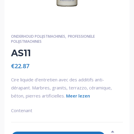
ONDERHOUD POLIJSTMACHINES
,
PROFESSIONELE
POLIJSTMACHINES
AS11
€
22.87
Cire liquide d'entretien avec des additifs anti-
dérapant. Marbres, granits, terrazzo, céramique,
béton, pierres artificielles.
Meer lezen
Contenant