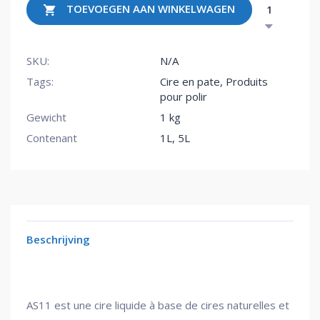
TOEVOEGEN AAN WINKELWAGEN
SKU:
N/A
Tags:
Cire en pate
,
Produits
pour polir
Gewicht
1 kg
Contenant
1L, 5L
Beschrijving
AS11 est une cire liquide à base de cires naturelles et