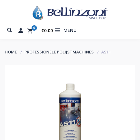
0
MENU
€0.00
HOME
PROFESSIONELE POLIJSTMACHINES
AS11