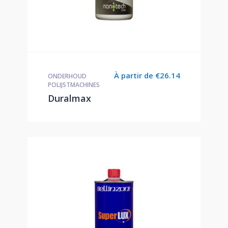
À partir de
€
26.14
ONDERHOUD
POLIJSTMACHINES
Duralmax