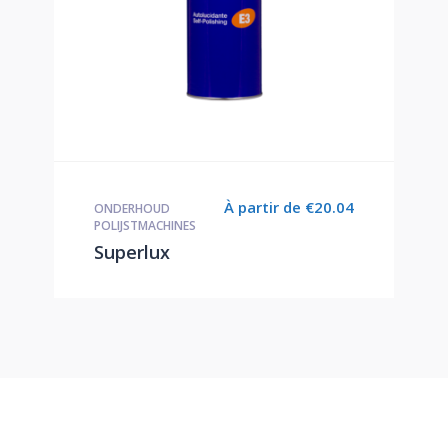
À partir de
€
20.04
ONDERHOUD
POLIJSTMACHINES
Superlux